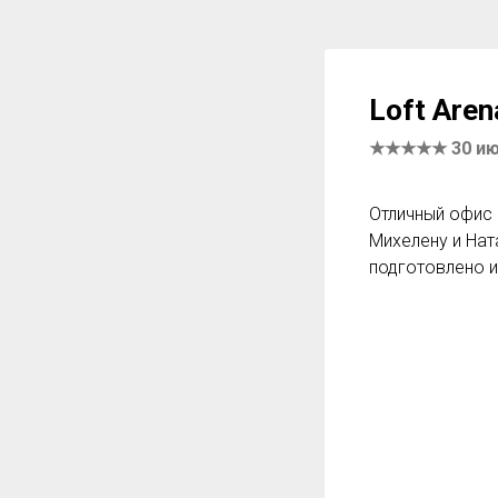
Loft
Aren
★★★★★ 30 июн
Отличный офис 
Михелену и Нат
подготовлено и