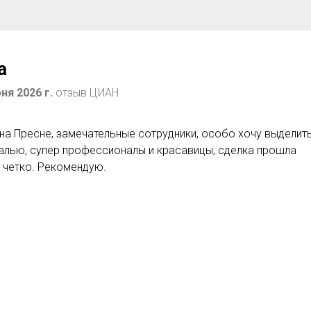
a
я 2026 г.
отзыв ЦИАН
на Пресне, замечательные сотрудники, особо хочу выделит
алью, супер профессионалы и красавицы, сделка прошла
 четко. Рекомендую.