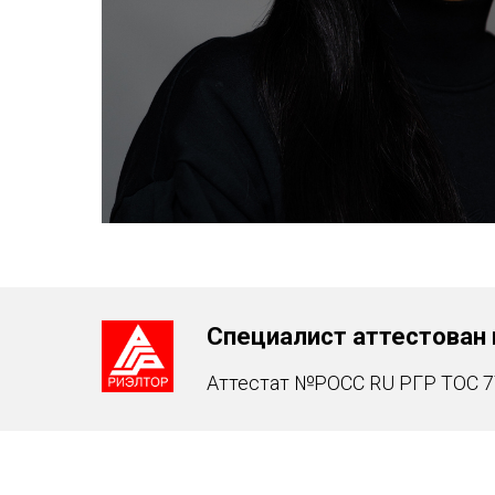
Специалист аттестован 
Аттестат №РОСС RU РГР ТОС 77 