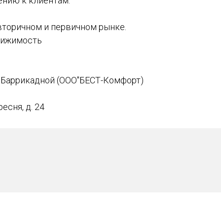
ению к клиентам.
вторичном и первичном рынке.
вижимость
Баррикадной (ООО"БЕСТ-Комфорт)
ресня, д. 24