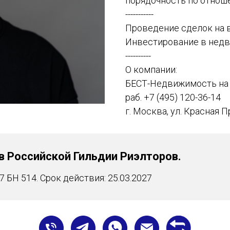
порядочность по отнош
-----------
Проведение сделок на 
Инвестирование в нед
----------
О компании:
БЕСТ-Недвижимость на 
раб.
+7 (495) 120-36-14
г. Москва, ул. Красная П
в Российской Гильдии Риэлторов.
БН 514. Срок действия: 25.03.2027