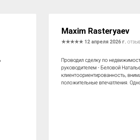
Maxim Rasteryaev
★★★★★ 12 апреля 2026 г.
отзы
ь
Проводил сделку по недвижимост
руководителем - Беловой Наталь
клиентоориентированность, внима
положительные впечатления. Одн