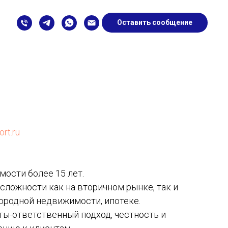
Оставить сообщение
rt.ru
ости более 15 лет.
ложности как на вторичном рынке, так и
городной недвижимости, ипотеке.
ты-ответственный подход, честность и