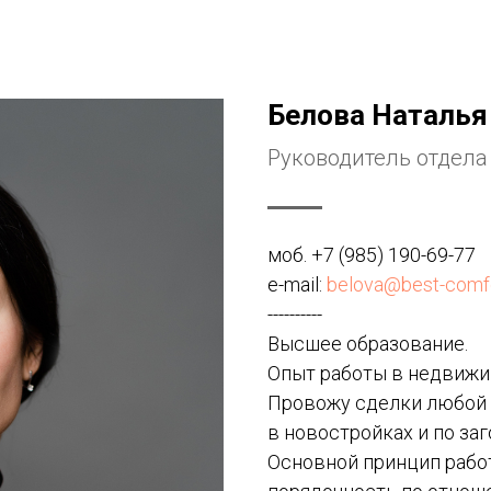
Белова Наталья
Руководитель отдела
моб.
+7 (985) 190-69-77
e-mail:
belova@best-comfo
----------
Высшее образование.
Опыт работы в недвижим
Провожу сделки любой с
в новостройках и по за
Основной принцип рабо