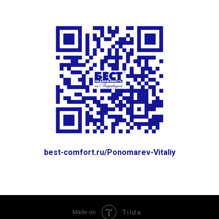
best-comfort.ru/Ponomarev-Vitaliy
Tilda
Made on