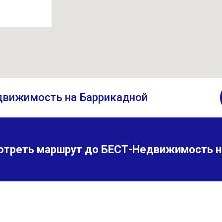
движимость на Баррикадной
отреть маршрут до БЕСТ-Недвижимость н