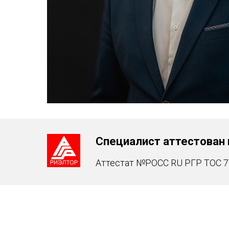
Специалист аттестован 
Аттестат №РОСС RU РГР ТОС 77 