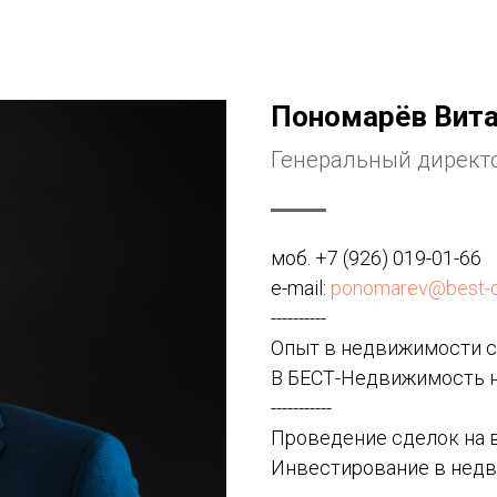
Пономарёв Вит
Генеральный директ
моб.
+7 (926) 019-01-66
e-mail:
ponomarev@best-c
----------
Опыт в недвижимости с 
В БЕСТ-Недвижимость на
-----------
Проведение сделок на 
Инвестирование в нед