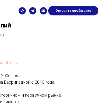
Оставить сообщение
алий
ор
omfort.ru
2006 года.
 Баррикадной с 2010 года.
вторичном и первичном рынке.
вижимость.