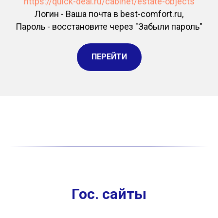
https://quick-deal.ru/cabinet/estate-objects
Логин - Ваша почта в best-comfort.ru,
Пароль - восстановите через "Забыли пароль"
ПЕРЕЙТИ
Гос. сайты