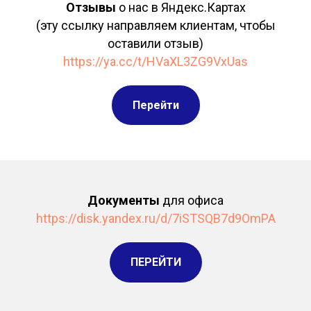
Отзывы
о нас в Яндекс.Картах
(эту ссылку направляем клиентам, чтобы
оставили отзыв)
https://ya.cc/t/HVaXL3ZG9VxUas
Перейти
Документы
для офиса
https://disk.yandex.ru/d/7iSTSQB7d9OmPA
ПЕРЕЙТИ