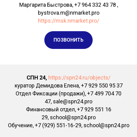
Маргарита Быстрова, +7 964 332 43 78 ,
bystrova.m@nmarket.pro
https://msk.nmarket.pro/
ПОЗВОНИТЬ
СПН 24,
https://spn24.ru/objects/
куратор Демидова Елена, +7 929 550 95 37
Отдел Фиксации (продажи), +7 499 704 70
47, sale@spn24.pro
Финансовый отдел, +7 929 551 16
29, school@spn24.pro
Обучение, +7 (929) 551-16-29, school@spn24.pro