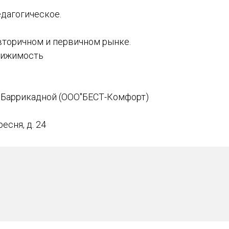
.
дагогическое.
вторичном и первичном рынке.
вижимость
Баррикадной (ООО"БЕСТ-Комфорт)
ресня, д. 24