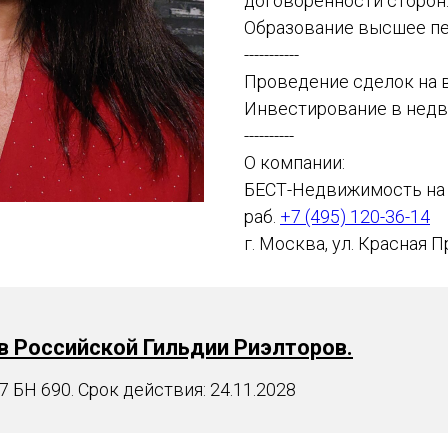
договоренности сторон
Образование высшее пе
-----------
Проведение сделок на 
Инвестирование в нед
----------
О компании:
БЕСТ-Недвижимость на 
раб.
+7 (495) 120-36-14
г. Москва, ул. Красная П
в Российской Гильдии Риэлторов.
БН 690. Срок действия: 24.11.2028