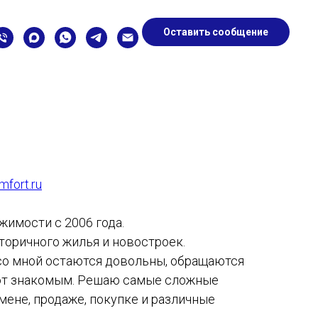
Оставить сообщение
mfort.ru
имости с 2006 года.
торичного жилья и новостроек.
со мной остаются довольны, обращаются
ют знакомым. Решаю самые сложные
бмене, продаже, покупке и различные