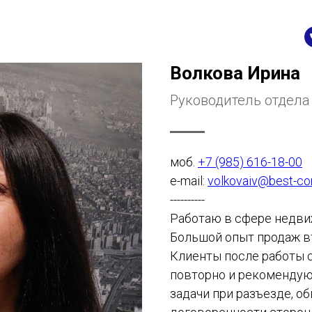
Волкова Ирина
Руководитель отдела
моб.
+7 (985) 616-18-00
e-mail:
volkovaiv@best-co
----------
Работаю в сфере недвиж
Большой опыт продаж в
Клиенты после работы 
повторно и рекоменду
задачи при разъезде, о