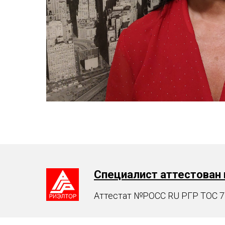
Специалист аттестован 
Аттестат №РОСС RU РГР ТОС 77 